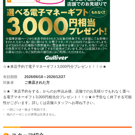
☆★来店予約で電子マネーギフト3,000円分プレゼント！！☆★
有効期限
2026/06/18～2026/12/27
対象者
ご来店された方
☆★「来店予約をする」からのお申込み後、店舗でのお見積りでもれなく選べ
る電子マネーギフト3,000円相当分プレゼント！！☆★※予告なく終了する可能
性がございます。詳しくは店舗スタッフへお尋ね下さい。
一回につき一枚まで有効です。
他のクーポンとの併用は出来ません。