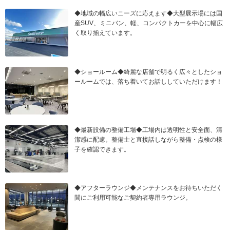
◆地域の幅広いニーズに応えます◆大型展示場には国
産SUV、ミニバン、軽、コンパクトカーを中心に幅広
く取り揃えています。
◆ショールーム◆綺麗な店舗で明るく広々としたショ
ールームでは、落ち着いてお話ししていただけます！
◆最新設備の整備工場◆工場内は透明性と安全面、清
潔感に配慮。整備士と直接話しながら整備・点検の様
子を確認できます。
◆アフターラウンジ◆メンテナンスをお待ちいただく
間にご利用可能なご契約者専用ラウンジ。