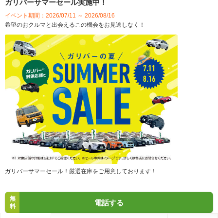
ガリバーサマーセール実施中！
イベント期間：2026/07/11 ～ 2026/08/16
希望のおクルマと出会えるこの機会をお見逃しなく！
ガリバーサマーセール！厳選在庫をご用意しております！
無
電話する
料