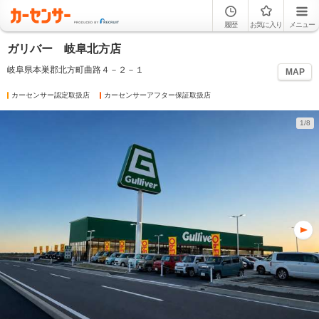
履歴
お気に入り
メニュー
ガリバー 岐阜北方店
岐阜県本巣郡北方町曲路４－２－１
MAP
カーセンサー認定取扱店
カーセンサーアフター保証取扱店
1/8