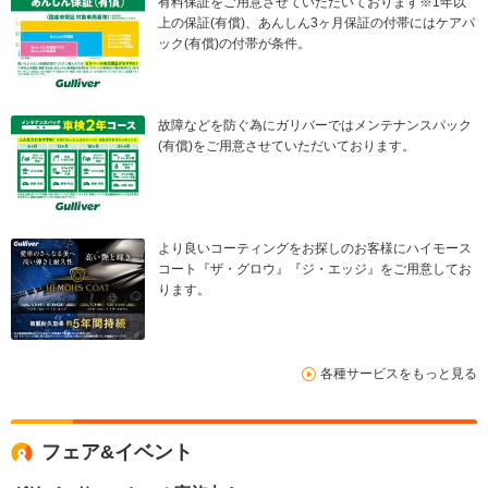
有料保証をご用意させていただいております※1年以
上の保証(有償)、あんしん3ヶ月保証の付帯にはケアパ
ック(有償)の付帯が条件。
故障などを防ぐ為にガリバーではメンテナンスパック
(有償)をご用意させていただいております。
より良いコーティングをお探しのお客様にハイモース
コート『ザ・グロウ』『ジ・エッジ』をご用意してお
ります。
各種サービスをもっと見る
フェア&イベント