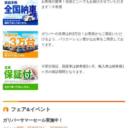
お客様の愛車！全国どこへでもお届けさせていただき
ます！※有償
ガリバーの在庫は約3万台！お客様からご満足いただ
けるよう、バリエーション豊かなお車をご用意してお
ります。
※部分保証、国産車は納車後3ヶ月、輸入車は納車後1
ヶ月の保証期間となります。
フェア&イベント
ガリバーサマーセール実施中！
イベント期間：2026/07/11 ～ 2026/08/16