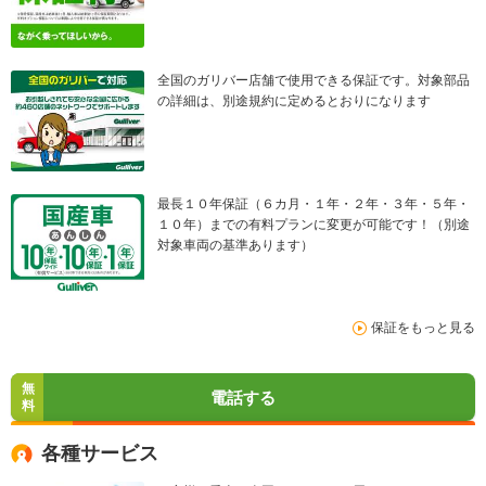
全国のガリバー店舗で使用できる保証です。対象部品
の詳細は、別途規約に定めるとおりになります
最長１０年保証（６カ月・１年・２年・３年・５年・
１０年）までの有料プランに変更が可能です！（別途
対象車両の基準あります）
保証をもっと見る
無
電話する
料
各種サービス