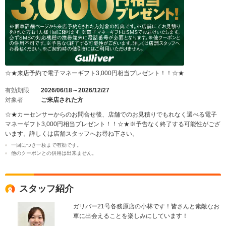
☆★来店予約で電子マネーギフト3,000円相当プレゼント！！☆★
有効期限
2026/06/18～2026/12/27
対象者
ご来店された方
☆★カーセンサーからのお問合せ後、店舗でのお見積りでもれなく選べる電子
マネーギフト3,000円相当プレゼント！！☆★※予告なく終了する可能性がござ
います。詳しくは店舗スタッフへお尋ね下さい。
一回につき一枚まで有効です。
他のクーポンとの併用は出来ません。
スタッフ紹介
ガリバー21号各務原店の小林です！皆さんと素敵なお
車に出会えることを楽しみにしています！