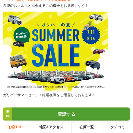
希望のおクルマと出会えるこの機会をお見逃しなく！
ガリバーサマーセール！厳選在庫をご用意しております！
無
電話する
料
お店TOP
地図&アクセス
在庫一覧
クチコミ