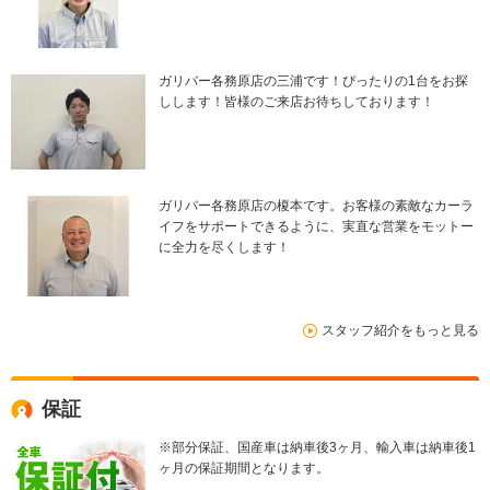
ガリバー各務原店の三浦です！ぴったりの1台をお探
しします！皆様のご来店お待ちしております！
ガリバー各務原店の榎本です。お客様の素敵なカーラ
イフをサポートできるように、実直な営業をモットー
に全力を尽くします！
スタッフ紹介をもっと見る
保証
※部分保証、国産車は納車後3ヶ月、輸入車は納車後1
ヶ月の保証期間となります。