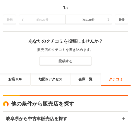
1
/2
最初
前の20件
次の20件
最後
あなたのクチコミを投稿しませんか？
販売店のクチコミを書き込めます。
投稿する
お店TOP
地図&アクセス
在庫一覧
クチコミ
他の条件から販売店を探す
岐阜県から中古車販売店を探す