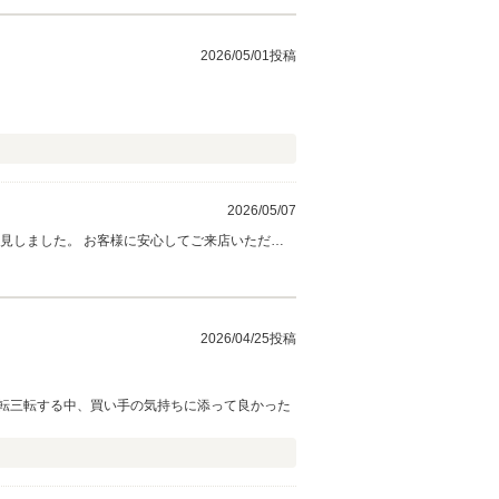
2026/05/01投稿
2026/05/07
てご来店いただけ
なら何でもお気軽にご相談ください！ 引き続きよろしくお願いいたします。
2026/04/25投稿
転三転する中、買い手の気持ちに添って良かった