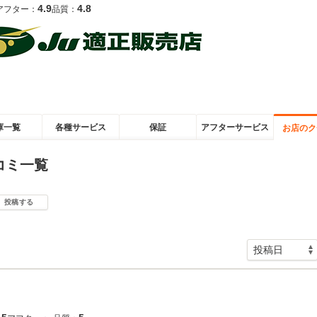
4.9
4.8
アフター：
品質：
庫一覧
各種サービス
保証
アフターサービス
お店のク
コミ一覧
投稿する