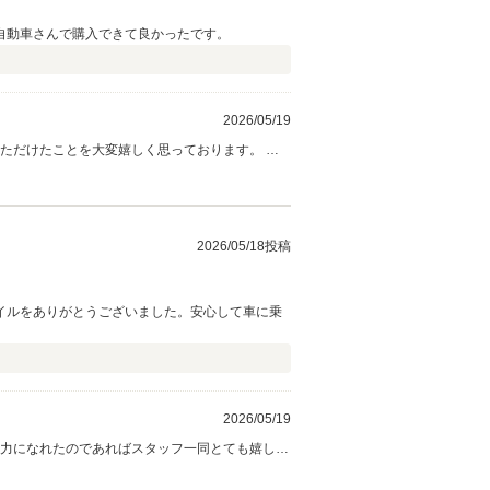
自動車さんで購入できて良かったです。
2026/05/19
話を聞
2026/05/18投稿
イルをありがとうございました。安心して車に乗
2026/05/19