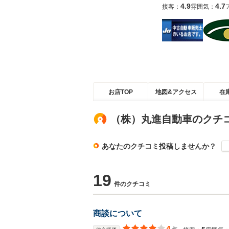
4.9
4.7
接客：
雰囲気：
お店TOP
地図&アクセス
在
（株）丸進自動車のクチ
あなたのクチコミ投稿しませんか？
19
件のクチコミ
商談について