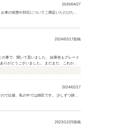
2026/04/27
よ
ください。 引き続き、末永いお付き合いをよろしくお願いいたします。
2024/02/17投稿
の事で、聞いて貰いました。 結果色もグレード
ありがとうございました。 まだまだ、これから
2024/02/17
なので以後、私の中では師匠です。 少しずつ師匠
またのご来店楽しみにお待ちしております。
2023/12/25投稿