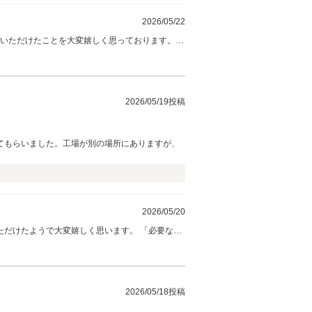
2026/05/22
ご質問に対してもできる限り正確にお答えできる
ざいました！
2026/05/19投稿
てもらいました。工場が別の場所にありますが、
2026/05/20
たようで大変嬉しく思います。 「必要な
りがと
2026/05/18投稿