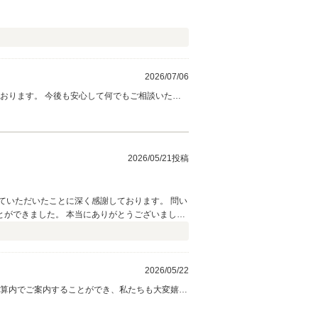
2026/07/06
とも丸進自動車をよろしくお願いいたします。
2026/05/21投稿
ていただいたことに深く感謝しております。 問い
ができました。 本当にありがとうございまし
2026/05/22