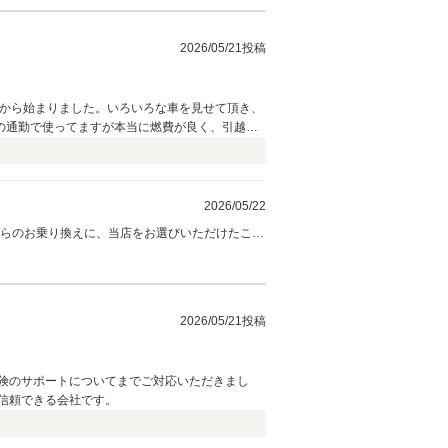
2026/05/21投稿
車から始まりました。いろいろな車を見せて頂き、
の通勤で使ってますが本当に燃費が良く、引越し
2026/05/22
日の通勤やお引越しでもご満足いただけていると
2026/05/21投稿
険のサポートについてまでご対応いただきまし
信頼できる会社です。