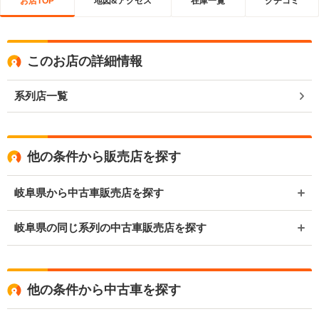
お店TOP
地図&アクセス
在庫一覧
クチコミ
このお店の詳細情報
系列店一覧
他の条件から販売店を探す
岐阜県から中古車販売店を探す
岐阜県の同じ系列の中古車販売店を探す
他の条件から中古車を探す