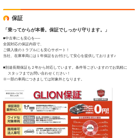
保証
「乗ってからが本番。保証でしっかり守ります。」
■中古車にも安心を──
全国対応の保証内容で、
ご購入後のトラブルにも安心サポート！
当社、在庫車両には１年保証をお付けして安心を提供しております♪
■別途長期保証も２年から対応しています。条件等ございますのでお気軽に
スタッフまでお問い合わせください！
※一部の車両につきましては対象外となります。