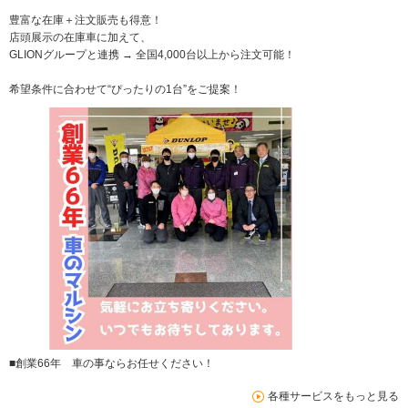
豊富な在庫＋注文販売も得意！
店頭展示の在庫車に加えて、
GLIONグループと連携 → 全国4,000台以上から注文可能！
希望条件に合わせて“ぴったりの1台”をご提案！
■創業66年 車の事ならお任せください！
各種サービスをもっと見る