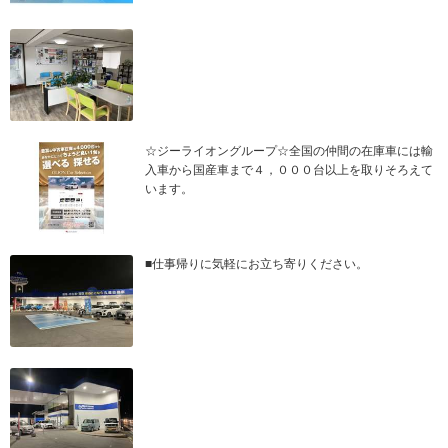
☆ジーライオングループ☆全国の仲間の在庫車には輸
入車から国産車まで４，０００台以上を取りそろえて
います。
■仕事帰りに気軽にお立ち寄りください。