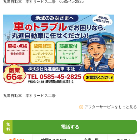
丸進自動車 本社サービス工場 0585-45-2825
丸進自動車 本社サービス工場
アフターサービスをもっと見る
無
電話する
料