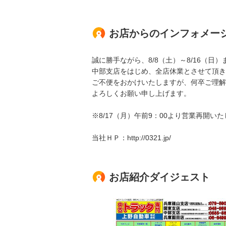
お店からのインフォメー
誠に勝手ながら、8/8（土）～8/16（日）
中部支店をはじめ、全店休業とさせて頂き
ご不便をおかけいたしますが、何卒ご理解
よろしくお願い申し上げます。
※8/17（月）午前9：00より営業再開い
当社ＨＰ：http://0321.jp/
お店紹介ダイジェスト