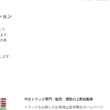
ション
まで、
ます。
の程
たします。
中古トラック専門・販売・買取の上野自動車
トラックをお探しのお客様は是非弊社ホームページ