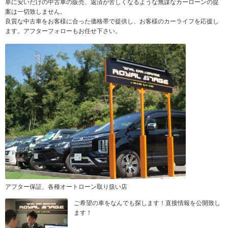
単に安いだけの中古車の販売、返済が苦しくなるような無謀なカーローンの提
案は一切致しません。
良質な中古車をお客様に合った価格帯で提供し、お客様のカーライフを応援し
ます。アフターフォローもお任せ下さい。
アフター保証、各種オートローン取り扱い店
ご希望の車をなんでも探します！直接情報を公開致し
ます！