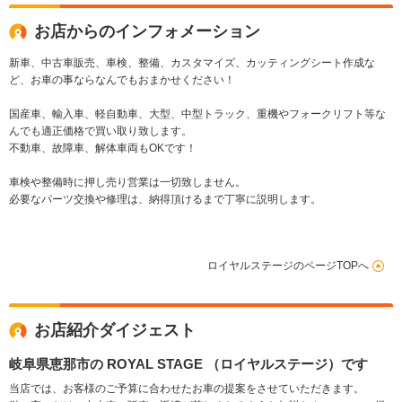
お店からのインフォメーション
新車、中古車販売、車検、整備、カスタマイズ、カッティングシート作成な
ど、お車の事ならなんでもおまかせください！
国産車、輸入車、軽自動車、大型、中型トラック、重機やフォークリフト等な
んでも適正価格で買い取り致します。
不動車、故障車、解体車両もOKです！
車検や整備時に押し売り営業は一切致しません。
必要なパーツ交換や修理は、納得頂けるまで丁寧に説明します。
ロイヤルステージのページTOPへ
お店紹介ダイジェスト
岐阜県恵那市の ROYAL STAGE （ロイヤルステージ）です
当店では、お客様のご予算に合わせたお車の提案をさせていただきます。