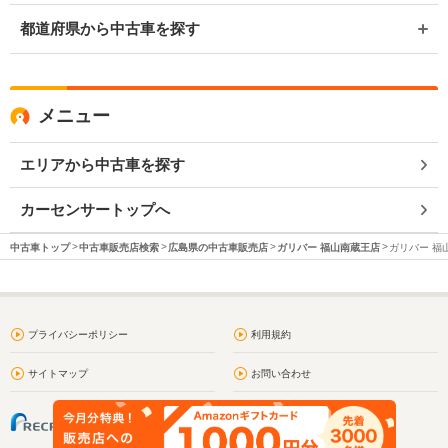
都道府県から中古車を探す
メニュー
エリアから中古車を探す
カーセンサートップへ
中古車トップ
中古車販売店検索
広島県の中古車販売店
ガリバー 福山南蔵王店
ガリバー 福
プライバシーポリシー
利用規約
サイトマップ
お問い合わせ