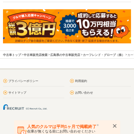
中古車トップ
中古車販売店検索
広島県の中古車販売店
カーフレンド・グローブ（株）
カー
プライバシーポリシー
利用規約
サイトマップ
お問い合わせ
※
人気のクルマは平均1ヶ月で掲載終了
在庫が無くなる前にお問い合わせください