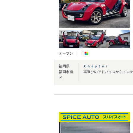
オープン
II
福岡県
Ｃｈａｐｔｅｒ
福岡市南
区