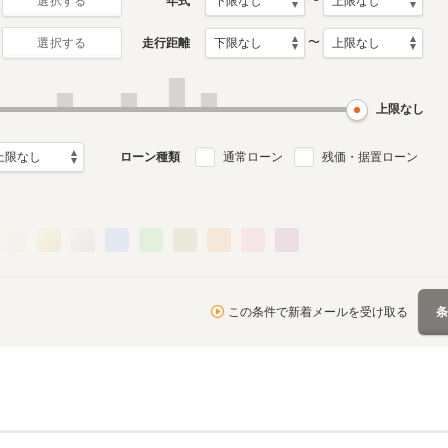
〜
年式
選択する
〜
走行距離
選択する
上限なし
ローン種類
通常ローン
残価・据置ローン
この条件で新着メールを受け取る