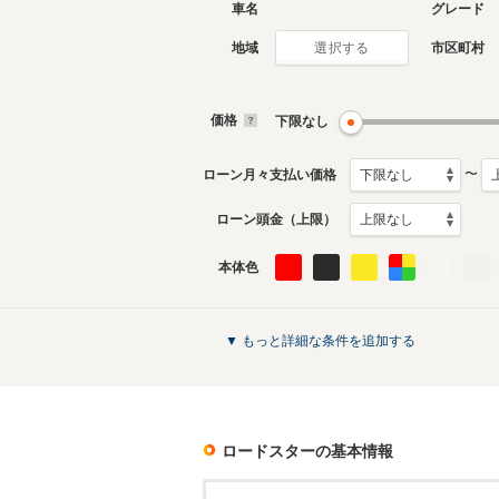
車名
グレード
地域
市区町村
選択する
価格
下限なし
〜
ローン月々支払い価格
ローン頭金（上限）
本体色
▼ もっと詳細な条件を追加する
ロードスター
の基本情報