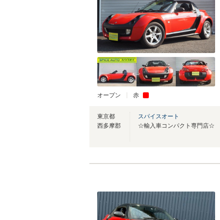
オープン
赤
東京都
スパイスオート
西多摩郡