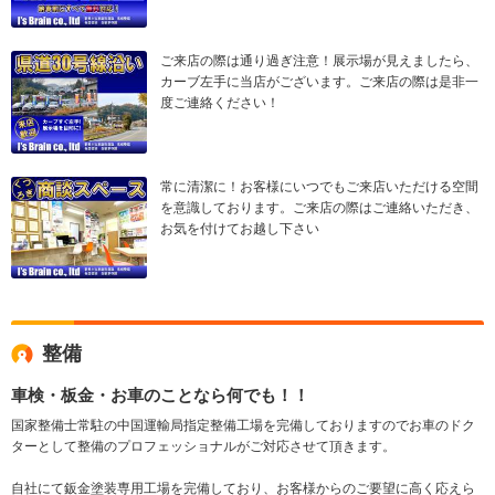
ご来店の際は通り過ぎ注意！展示場が見えましたら、
カーブ左手に当店がございます。ご来店の際は是非一
度ご連絡ください！
常に清潔に！お客様にいつでもご来店いただける空間
を意識しております。ご来店の際はご連絡いただき、
お気を付けてお越し下さい
整備
車検・板金・お車のことなら何でも！！
国家整備士常駐の中国運輸局指定整備工場を完備しておりますのでお車のドク
ターとして整備のプロフェッショナルがご対応させて頂きます。
自社にて鈑金塗装専用工場を完備しており、お客様からのご要望に高く応えら