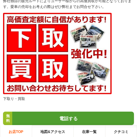
弊社独自の販売ルートによりユーザー様からの高価買取が可能となっておりま
す。愛車の売却をお考えの際はぜひ弊社までお問合せ下さい。
下取り・買取
無
電話する
料
お店TOP
地図&アクセス
在庫一覧
クチコミ