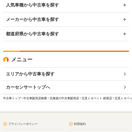
人気車種から中古車を探す
メーカーから中古車を探す
都道府県から中古車を探す
メニュー
エリアから中古車を探す
カーセンサートップへ
中古車トップ
中古車販売店検索
北海道の中古車販売店
北見トヨペット 斜里店
北見トヨペッ
プライバシーポリシー
利用規約