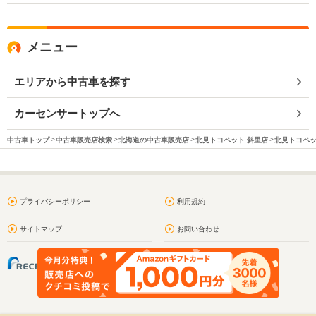
メニュー
エリアから中古車を探す
カーセンサートップへ
中古車トップ
中古車販売店検索
北海道の中古車販売店
北見トヨペット 斜里店
北見トヨペッ
プライバシーポリシー
利用規約
サイトマップ
お問い合わせ