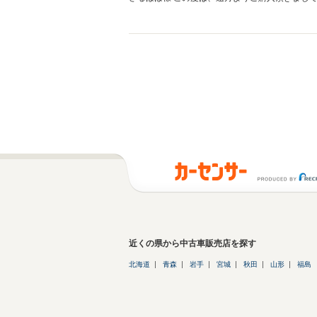
に来て下さい。 この度は、ありがとうございま
近くの県から中古車販売店を探す
北海道
青森
岩手
宮城
秋田
山形
福島