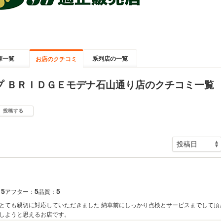
庫一覧
系列店の一覧
お店のクチコミ
プ ＢＲＩＤＧＥモデナ石山通り店のクチコミ一覧
投稿する
5
5
5
：
アフター：
品質：
とても親切に対応していただきました 納車前にしっかり点検とサービスまでして頂
しようと思えるお店です。