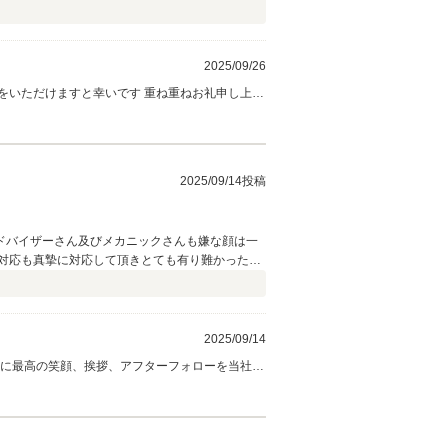
2025/09/26
をいただけますと幸いです 重ね重ねお礼申し上げ
2025/09/14投稿
ドバイザーさん及びメカニックさんも嫌な顔は一
対応も真摯に対応して頂きとても有り難かったで
2025/09/14
宜しくお願い致します。