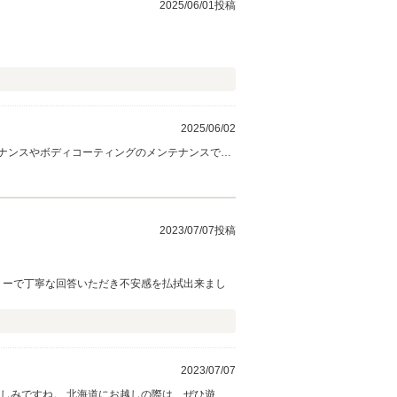
2025/06/01投稿
2025/06/02
ナンスやボディコーティングのメンテナンスでお
2023/07/07投稿
ムリーで丁寧な回答いただき不安感を払拭出来まし
2023/07/07