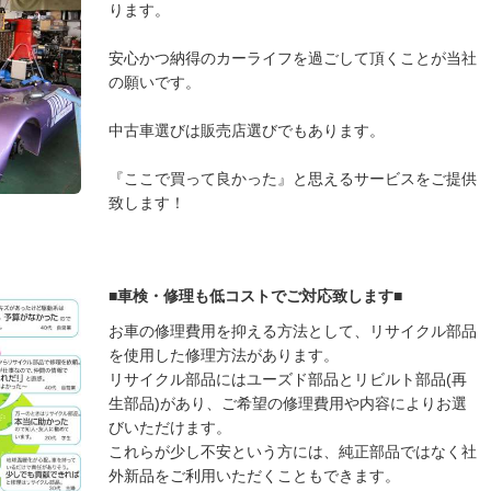
ります。
安心かつ納得のカーライフを過ごして頂くことが当社
の願いです。
中古車選びは販売店選びでもあります。
『ここで買って良かった』と思えるサービスをご提供
致します！
■車検・修理も低コストでご対応致します■
お車の修理費用を抑える方法として、リサイクル部品
を使用した修理方法があります。
リサイクル部品にはユーズド部品とリビルト部品(再
生部品)があり、ご希望の修理費用や内容によりお選
びいただけます。
これらが少し不安という方には、純正部品ではなく社
外新品をご利用いただくこともできます。