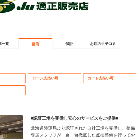
庫一覧
保証
お店のクチコミ
整備
ローン支払い可
カード支払い可
■認証工場を完備し安心のサービスをご提供■
北海道陸運局より認証された自社工場を完備し、整備
専属スタッフが一台一台徹底した点検整備を行ってお