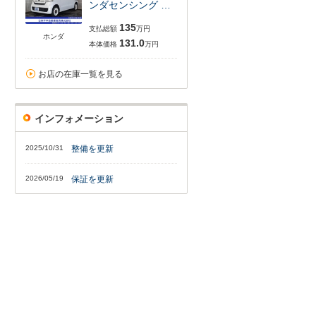
ンダセンシング …
135
支払総額
万円
ホンダ
131.0
本体価格
万円
お店の在庫一覧を見る
インフォメーション
2025/10/31
整備を更新
2026/05/19
保証を更新