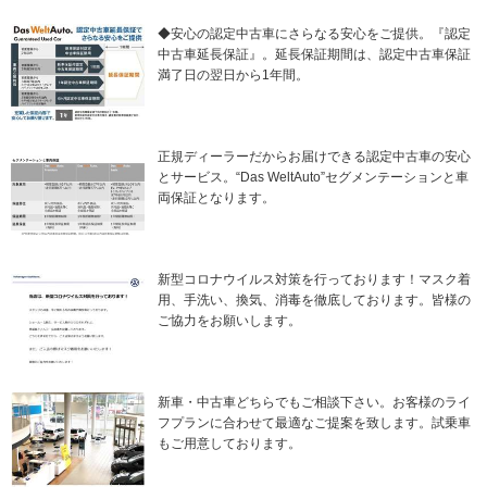
◆安心の認定中古車にさらなる安心をご提供。『認定
中古車延長保証』。延長保証期間は、認定中古車保証
満了日の翌日から1年間。
正規ディーラーだからお届けできる認定中古車の安心
とサービス。“Das WeltAuto”セグメンテーションと車
両保証となります。
新型コロナウイルス対策を行っております！マスク着
用、手洗い、換気、消毒を徹底しております。皆様の
ご協力をお願いします。
新車・中古車どちらでもご相談下さい。お客様のライ
フプランに合わせて最適なご提案を致します。試乗車
もご用意しております。