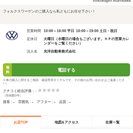
フォルクスワーゲンのご購入なら私どもにお任せ下さい！
営業時間
10:00～18:00 平日 10:00～19:00 土日・祝日
定休日
火曜日（水曜日の場合もございます。ＨＰの営業カレ
ンダーをご覧ください）
法人名
光洋自動車株式会社
無
電話する
料
※車の購入に関するご相談・確認専用ダイヤルです。その他のお問い合わせはご遠慮くださ
い。
-
クチコミ総合評価：
（投稿数0件）
-
-
-
-
接客 :
雰囲気 :
アフター :
品質 :
お店TOP
地図&アクセス
在庫一覧