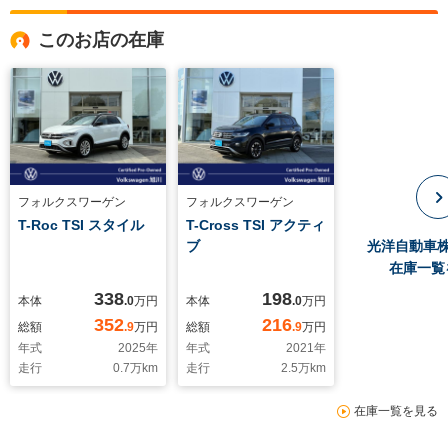
このお店の在庫
フォルクスワーゲン
フォルクスワーゲン
T-Roc TSI スタイル
T-Cross TSI アクティ
ブ
光洋自動車
在庫一覧
338
198
本体
.0
万円
本体
.0
万円
352
216
総額
.9
万円
総額
.9
万円
年式
2025
年
年式
2021
年
走行
0.7
万km
走行
2.5
万km
在庫一覧を見る