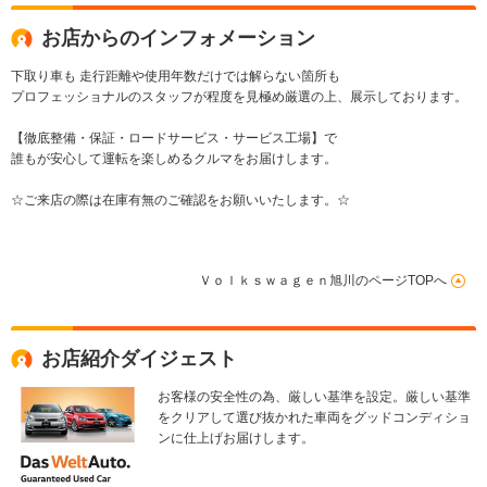
お店からのインフォメーション
下取り車も 走行距離や使用年数だけでは解らない箇所も
プロフェッショナルのスタッフが程度を見極め厳選の上、展示しております。
【徹底整備・保証・ロードサービス・サービス工場】で
誰もが安心して運転を楽しめるクルマをお届けします。
☆ご来店の際は在庫有無のご確認をお願いいたします。☆
Ｖｏｌｋｓｗａｇｅｎ旭川のページTOPへ
お店紹介ダイジェスト
お客様の安全性の為、厳しい基準を設定。厳しい基準
をクリアして選び抜かれた車両をグッドコンディショ
ンに仕上げお届けします。