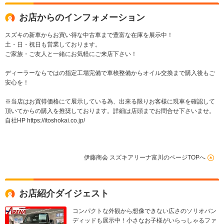
お店からのインフォメーション
スズキの新車からお買い得な中古車まで豊富な在庫を展示中！
土・日・祝日も営業しております。
ご家族・ご友人と一緒にお気軽にご来店下さい！
ディーラーならではの指定工場完備で車検整備からオイル交換まで購入後もご
安心を！
※当店はお買得価格にて展示している為、出来る限りお客様に現車を確認して
頂いてからの購入を推奨しております。詳細は店頭までお問合せ下さいませ。
自社HP https://itoshokai.co.jp/
伊藤商会 スズキアリーナ富川のページTOPへ
お店紹介ダイジェスト
コンパクトな外観から想像できない広さのソリオバン
ディッドも展示中！小さなお子様がいらっしゃるファ