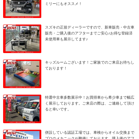
ミリーにもオススメ！
スズキの正規ディーラーですので、新車販売・中古車
販売・ご購入後のアフターまでご安心♪お得な登録済
未使用車も展示してます♪
キッズルームございます！ご家族でのご来店お待ちし
ております！
特選中古車多数展示中！お買得車から希少車まで幅広
く展示しております。ご来店の際は、ご連絡して頂け
ると幸いです。
併設している認証工場では、車検からオイル交換まで
プロのメカニックが整備しております。購入後のアフ