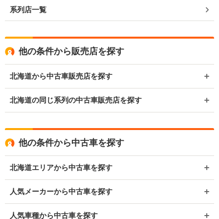
系列店一覧
他の条件から販売店を探す
北海道から中古車販売店を探す
北海道の同じ系列の中古車販売店を探す
他の条件から中古車を探す
北海道エリアから中古車を探す
人気メーカーから中古車を探す
人気車種から中古車を探す