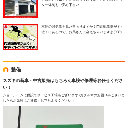
ター体制もご安心下さい。
本物の競走馬を見た事ありますか？門別競馬場がすぐ
近くにあるので、お馬さんに会えちゃいますよ(^O^)
整備
スズキの新車・中古販売はもちろん車検や修理等お任せくださ
い！
ショールームに併設でサービス工場もございます♪おクルマのお困り事ございま
したらお気軽にご連絡・お立ちよりください！