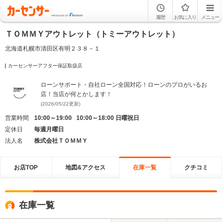
履歴
お気に入り
メニュー
ＴＯＭＭＹアウトレット（トミーアウトレット）
北海道札幌市清田区有明２３８－１
カーセンサーアフター保証取扱店
ローンサポート・自社ローン全国対応！ローンのプロがいるお
店！当店が何とかします！
(2026/05/22更新)
営業時間
10:00～19:00 10:00～18:00 日曜祝日
定休日
毎週月曜日
法人名
株式会社ＴＯＭＭＹ
お店TOP
地図&アクセス
在庫一覧
クチコミ
在庫一覧