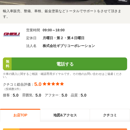
輸入車販売、整備、車検、鈑金塗装などトータルでサポートをさせて頂きま
す。
営業時間
09:00～18:00
定休日
月曜日・第２・第４日曜日
法人名
株式会社ギブリコーポレーション
無
電話する
料
※車の購入に関するご相談・確認専用ダイヤルです。その他のお問い合わせはご遠慮くださ
い。
5.0
クチコミ総合評価：
（投稿数1件）
5.0
5.0
5.0
5.0
接客 :
雰囲気 :
アフター :
品質 :
お店TOP
地図&アクセス
クチコミ