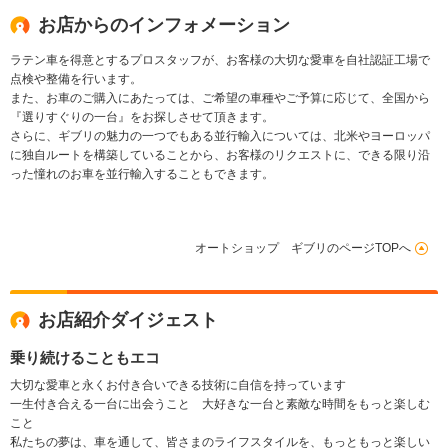
お店からのインフォメーション
ラテン車を得意とするプロスタッフが、お客様の大切な愛車を自社認証工場で
点検や整備を行います。
また、お車のご購入にあたっては、ご希望の車種やご予算に応じて、全国から
『選りすぐりの一台』をお探しさせて頂きます。
さらに、ギブリの魅力の一つでもある並行輸入については、北米やヨーロッパ
に独自ルートを構築していることから、お客様のリクエストに、できる限り沿
った憧れのお車を並行輸入することもできます。
オートショップ ギブリのページTOPへ
お店紹介ダイジェスト
乗り続けることもエコ
大切な愛車と永くお付き合いできる技術に自信を持っています
一生付き合える一台に出会うこと 大好きな一台と素敵な時間をもっと楽しむ
こと
私たちの夢は、車を通して、皆さまのライフスタイルを、もっともっと楽しい