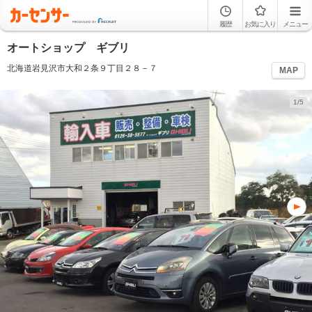
履歴
お気に入り
メニュー
オートショップ ギブリ
北海道岩見沢市大和２条９丁目２８－７
MAP
1/5