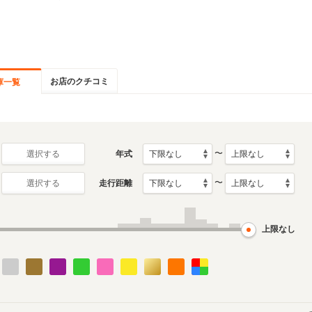
お店のクチコミ
庫一覧
〜
年式
選択する
〜
走行距離
選択する
上限なし