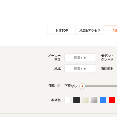
お店TOP
地図&アクセス
在
メーカー
モデル・
選択する
車名
グレード
地域
市区町村
選択する
価格
下限なし
本体色