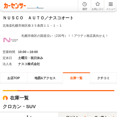
履歴
お気に入り
メニュー
ＮＵＳＣＯ ＡＵＴＯ／ナスコオート
北海道札幌市南区南３５条西１１－１－１
札幌市南区の国道沿い（230号）！！アウディ南店真向かえ！
営業時間
10:00～18:00
定休日
土曜日・祝日休み
法人名
ナスコ株式会社
お店TOP
地図&アクセス
在庫一覧
クチコミ
在庫一覧
クロカン・SUV