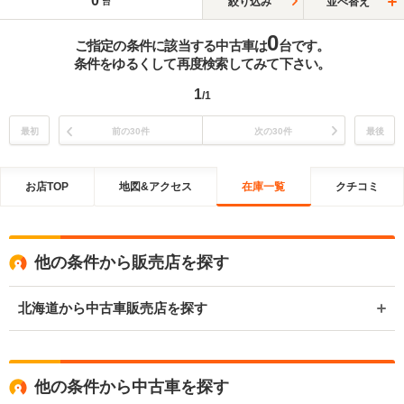
0
絞り込み
並べ替え
台
0
ご指定の条件に該当する中古車は
台です。
条件をゆるくして再度検索してみて下さい。
1
/1
最初
前の30件
次の30件
最後
お店TOP
地図&アクセス
在庫一覧
クチコミ
他の条件から販売店を探す
北海道から中古車販売店を探す
他の条件から中古車を探す