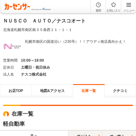
履歴
お気に入り
メニュー
ＮＵＳＣＯ ＡＵＴＯ／ナスコオート
北海道札幌市南区南３５条西１１－１－１
札幌市南区の国道沿い（230号）！！アウディ南店真向かえ！
営業時間
10:00～18:00
定休日
土曜日・祝日休み
法人名
ナスコ株式会社
お店TOP
地図&アクセス
在庫一覧
クチコミ
在庫一覧
軽自動車