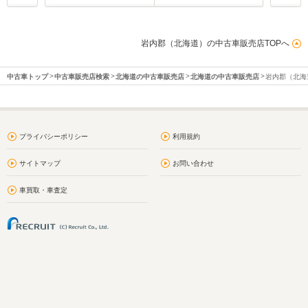
岩内郡（北海道）の中古車販売店TOPへ
中古車トップ
中古車販売店検索
北海道の中古車販売店
北海道の中古車販売店
岩内郡（北海
プライバシーポリシー
利用規約
サイトマップ
お問い合わせ
車買取・車査定