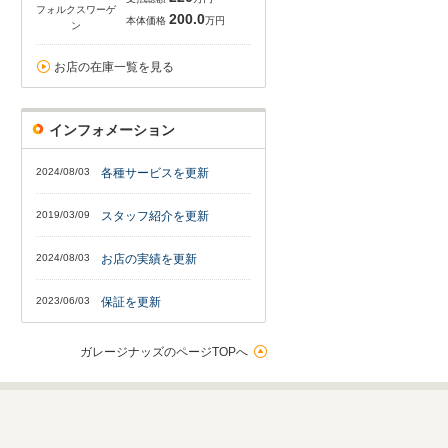
フォルクスワーゲ
200.0
本体価格
万円
ン
お店の在庫一覧を見る
インフォメーション
2024/08/03
各種サービスを更新
2019/03/09
スタッフ紹介を更新
2024/08/03
お店の実績を更新
2023/06/03
保証を更新
ガレージナッズのページTOPへ