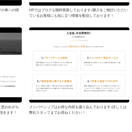
ッフの車への情
HPではブログも随時更新しております♪購入をご検討いただい
ているお客様にも役に立つ情報を配信しております！
と思われがち
メンバーシップはお得な内容を盛り込んでおります♪詳しくは
頂きます！
弊社スタッフまでお尋ねください！