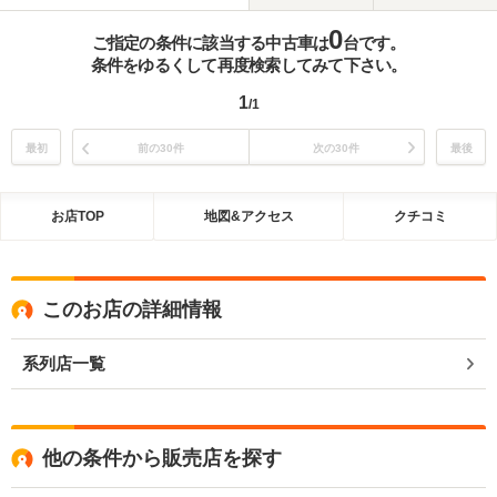
0
ご指定の条件に該当する中古車は
台です。
条件をゆるくして再度検索してみて下さい。
1
/1
最初
前の30件
次の30件
最後
お店TOP
地図&アクセス
クチコミ
このお店の詳細情報
系列店一覧
他の条件から販売店を探す