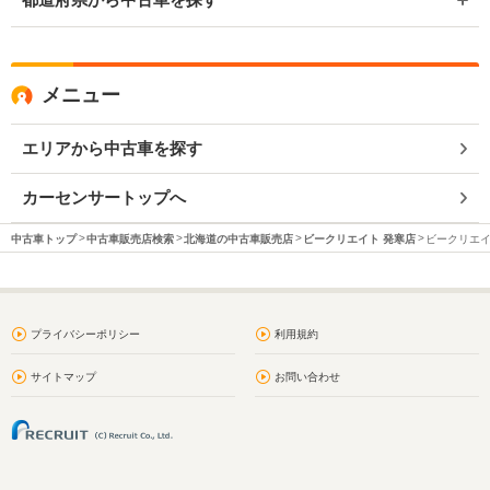
メニュー
エリアから中古車を探す
カーセンサートップへ
中古車トップ
中古車販売店検索
北海道の中古車販売店
ビークリエイト 発寒店
ビークリエイ
プライバシーポリシー
利用規約
サイトマップ
お問い合わせ