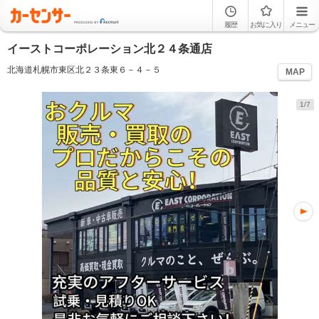
履歴
お気に入り
メニュー
イーストコーポレーション北２４条通店
北海道札幌市東区北２３条東６－４－５
MAP
1/7