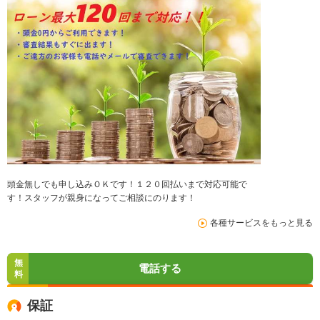
頭金無しでも申し込みＯＫです！１２０回払いまで対応可能で
す！スタッフが親身になってご相談にのります！
各種サービスをもっと見る
無
電話する
料
保証