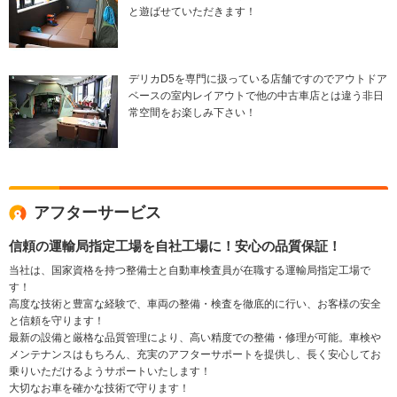
と遊ばせていただきます！
デリカD5を専門に扱っている店舗ですのでアウトドア
ベースの室内レイアウトで他の中古車店とは違う非日
常空間をお楽しみ下さい！
アフターサービス
信頼の運輸局指定工場を自社工場に！安心の品質保証！
当社は、国家資格を持つ整備士と自動車検査員が在職する運輸局指定工場で
す！
高度な技術と豊富な経験で、車両の整備・検査を徹底的に行い、お客様の安全
と信頼を守ります！
最新の設備と厳格な品質管理により、高い精度での整備・修理が可能。車検や
メンテナンスはもちろん、充実のアフターサポートを提供し、長く安心してお
乗りいただけるようサポートいたします！
大切なお車を確かな技術で守ります！