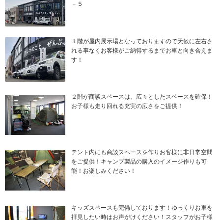
－５
１階が屋内展示場となっておりますので天候に左右さ
れる事なくお客様がご納得するまでお車と向き合えま
す！
２階が商談スペースは、広々としたスペースを確保！
お子様も走り回れる充実の広さをご提供！
テント内にも商談スペースを作りお客様に非日常空間
をご提供！キャンプ製品の購入のイメージ作りも可
能！お楽しみください！
キッズスペースも完備しております！ゆっくりお車を
拝見したい時はお声がけください！スタッフがお子様