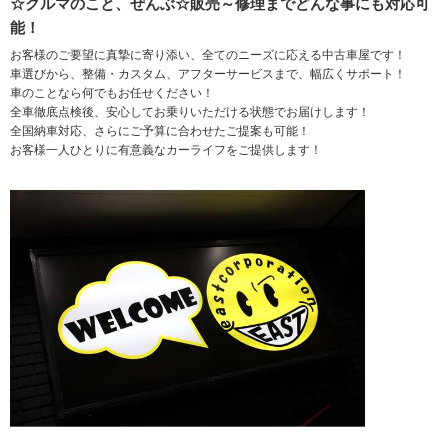
☆クルマのこと、ぜんぶ☆販売～修理までどんな事にも対応可
能！
お客様のご要望に真摯に寄り添い、全てのニーズに応える中古車屋です！
車選びから、整備・カスタム、アフターサービスまで、幅広くサポート！
車のことなら何でもお任せください！
全車徹底点検後、安心してお乗りいただける状態でお届けします！
全国納車対応、さらにご予算に合わせたご提案も可能！
お客様一人ひとりに有意義なカーライフをご提供します！