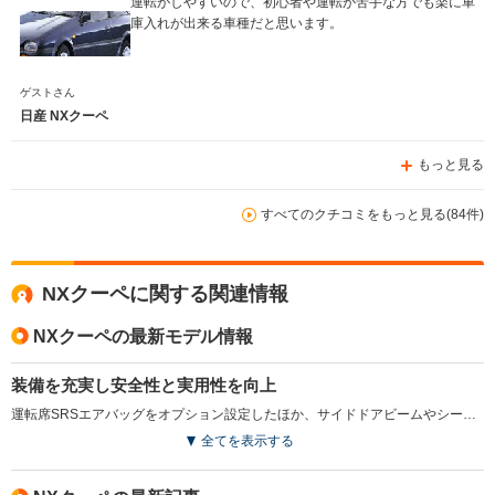
運転がしやすいので、初心者や運転が苦手な方でも楽に車
庫入れが出来る車種だと思います。
ゲストさん
日産 NXクーペ
もっと見る
すべてのクチコミをもっと見る(84件)
NXクーペに関する関連情報
NXクーペの最新モデル情報
装備を充実し安全性と実用性を向上
運転席SRSエアバッグをオプション設定したほか、サイドドアビームやシートベルト警報、衝撃吸収パッドなどを採用し安全性を向上させた。外装はサイドガードモールをボディと同色に変更している。（1992.1）
全てを表示する