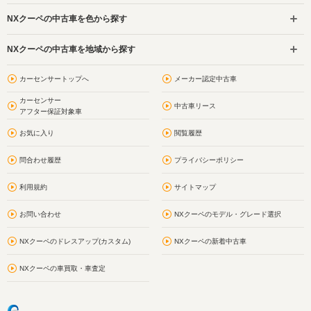
NXクーペの中古車を色から探す
NXクーペの中古車を地域から探す
カーセンサートップへ
メーカー認定中古車
カーセンサー
中古車リース
アフター保証対象車
お気に入り
閲覧履歴
問合わせ履歴
プライバシーポリシー
利用規約
サイトマップ
お問い合わせ
NXクーペのモデル・グレード選択
NXクーペのドレスアップ(カスタム)
NXクーペの新着中古車
NXクーペの車買取・車査定