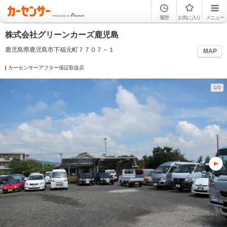
履歴
お気に入り
メニュー
株式会社グリーンカーズ鹿児島
鹿児島県鹿児島市下福元町７７０７－１
MAP
カーセンサーアフター保証取扱店
1/5