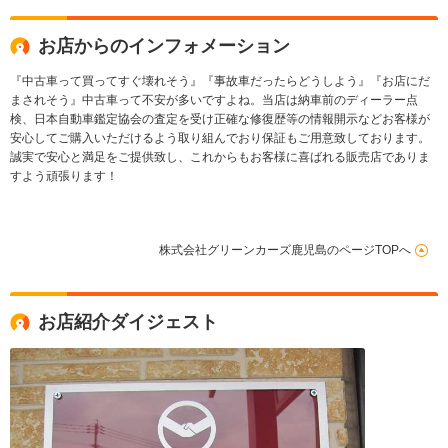
お店からのインフォメーション
『中古車って買ってすぐ壊れそう』『事故車だったらどうしよう』『お店にだ
まされそう』中古車って不安が多いですよね。当店は納車前のディーラー点
検、日本自動車鑑定協会の査定を受け正確な修復歴等の情報開示などお客様が
安心してご購入いただけるよう取り組んでおり保証もご用意致しております。
誠実で安心と満足をご提供致し、これからもお客様に喜ばれる販売店でありま
すよう頑張ります！
株式会社グリーンカーズ鹿児島のページTOPへ
お店紹介ダイジェスト