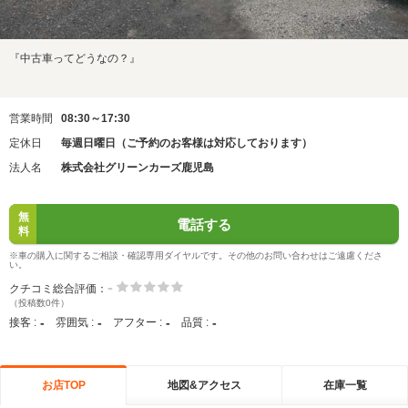
『中古車ってどうなの？』
営業時間
08:30～17:30
定休日
毎週日曜日（ご予約のお客様は対応しております）
法人名
株式会社グリーンカーズ鹿児島
無
電話する
料
※車の購入に関するご相談・確認専用ダイヤルです。その他のお問い合わせはご遠慮くださ
い。
-
クチコミ総合評価：
（投稿数0件）
-
-
-
-
接客 :
雰囲気 :
アフター :
品質 :
お店TOP
地図&アクセス
在庫一覧