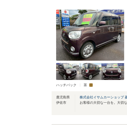
ハッチバック
茶
鹿児島県
株式会社イサムカーショップ 
伊佐市