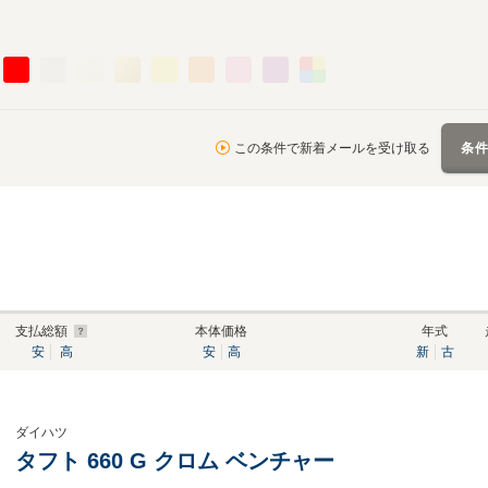
この条件で新着メールを受け取る
条
支払総額
本体価格
年式
安
高
安
高
新
古
ダイハツ
タフト 660 G クロム ベンチャー