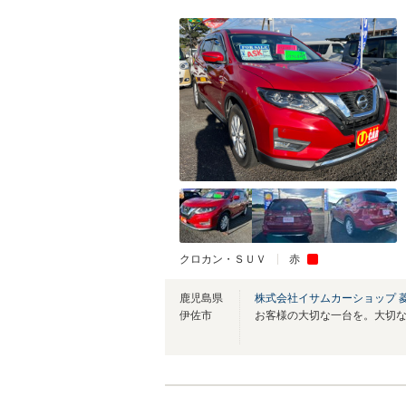
クロカン・ＳＵＶ
赤
鹿児島県
株式会社イサムカーショップ 
伊佐市