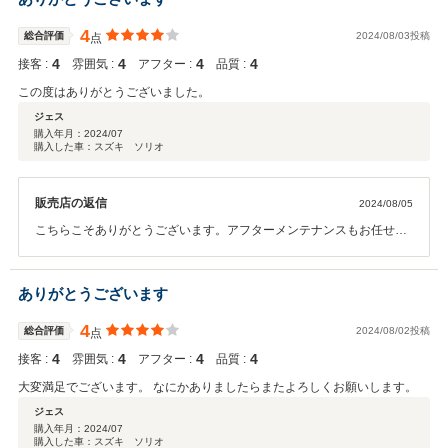
4
総合評価
2024/08/03投稿
点
4
4
4
4
接客 :
雰囲気 :
アフター :
品質 :
この度はありがとうございました。
ジェス
購入年月：
2024/07
購入した車：スズキ ソリオ
販売店の返信
2024/08/05
こちらこそありがとうございます。アフターメンテナンスもお任せく
ださい！
ありがとうございます
4
総合評価
2024/08/02投稿
点
4
4
4
4
接客 :
雰囲気 :
アフター :
品質 :
大変満足でございます。 なにかありましたらまたよろしくお願いします。
ジェス
購入年月：
2024/07
購入した車：スズキ ソリオ