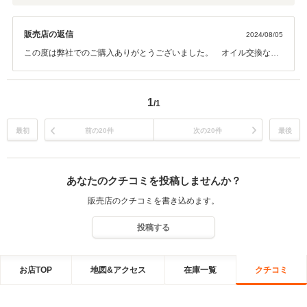
販売店の返信
2024/08/05
この度は弊社でのご購入ありがとうございました。 オイル交換など
のメンテナンスもお任せください！
1
/1
最初
前の20件
次の20件
最後
あなたのクチコミを投稿しませんか？
販売店のクチコミを書き込めます。
投稿する
お店TOP
地図&アクセス
在庫一覧
クチコミ