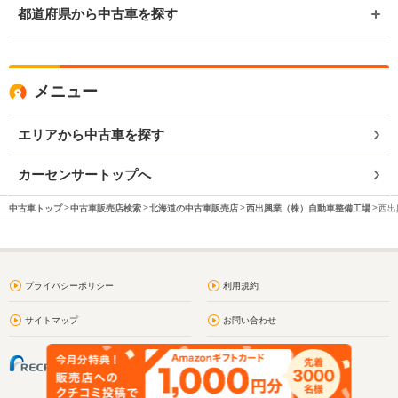
都道府県から中古車を探す
メニュー
エリアから中古車を探す
カーセンサートップへ
中古車トップ
中古車販売店検索
北海道の中古車販売店
西出興業（株）自動車整備工場
西出
プライバシーポリシー
利用規約
サイトマップ
お問い合わせ