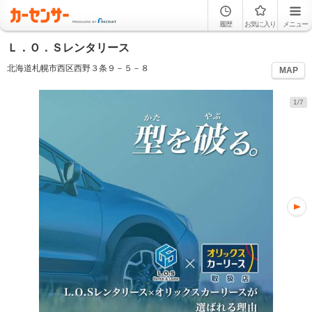
履歴
お気に入り
メニュー
Ｌ．Ｏ．Ｓレンタリース
北海道札幌市西区西野３条９－５－８
MAP
1/7