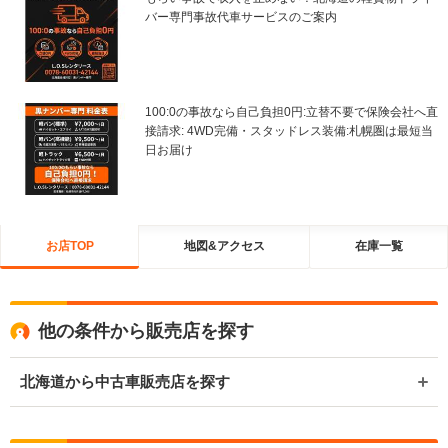
バー専門事故代車サービスのご案内
100:0の事故なら自己負担0円:立替不要で保険会社へ直
接請求: 4WD完備・スタッドレス装備:札幌圏は最短当
日お届け
お店TOP
地図&アクセス
在庫一覧
他の条件から販売店を探す
北海道から中古車販売店を探す