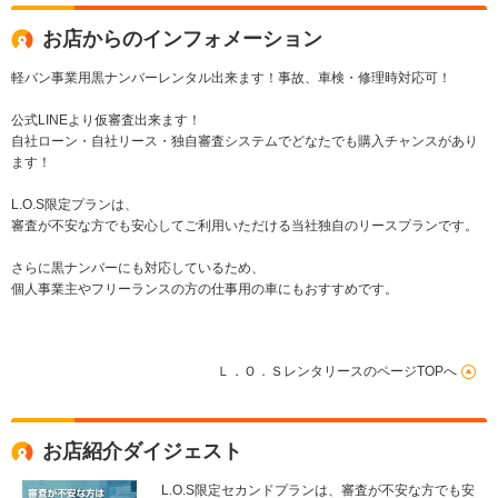
お店からのインフォメーション
軽バン事業用黒ナンバーレンタル出来ます！事故、車検・修理時対応可！
公式LINEより仮審査出来ます！
自社ローン・自社リース・独自審査システムでどなたでも購入チャンスがあり
ます！
L.O.S限定プランは、
審査が不安な方でも安心してご利用いただける当社独自のリースプランです。
さらに黒ナンバーにも対応しているため、
個人事業主やフリーランスの方の仕事用の車にもおすすめです。
Ｌ．Ｏ．ＳレンタリースのページTOPへ
お店紹介ダイジェスト
L.O.S限定セカンドプランは、審査が不安な方でも安