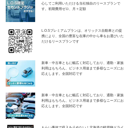
心してご利用いただける当社独自のリースプランで
す。初期費用ゼロ、月々定額
L.O.Sプレミアムプランは、オリックス自動車との提
携により、全国の豊富な在庫の中から車をお選びいた
だけるリースプランです
新車・中古車ともに幅広く対応しており、通勤・家族
利用はもちろん、ビジネス用途まで多様なニーズにお
応えします。全国対応です
新車・中古車ともに幅広く対応しており、通勤・家族
利用はもちろん、ビジネス用途まで多様なニーズにお
応えします。全国対応です
もらい事故で収入を止めない！北海道の軽貨物ドライ