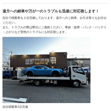
遠方への納車や万が一のトラブルも迅速に対応致します！
自社で積載車を２台完備しております。遠方へのご納車、お引き取りもお任せ
ください。
また、トラブルの際は弊社にご連絡ください。事故・故障・パンク・バッテリ
－上がりなど突然のトラブルにも対応致します。
自社積載車2台完備