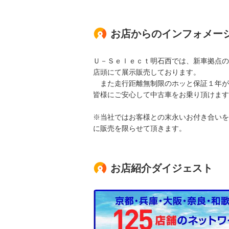
お店からのインフォメー
Ｕ－Ｓｅｌｅｃｔ明石西では、新車拠点の
店頭にて展示販売しております。
また走行距離無制限のホッと保証１年が
皆様にご安心して中古車をお乗り頂けます
※当社ではお客様との末永いお付き合いを
に販売を限らせて頂きます。
お店紹介ダイジェスト