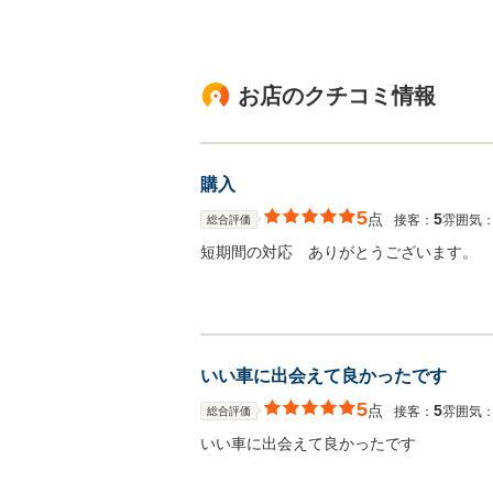
お店のクチコミ情報
購入
5
点
5
接客：
雰囲気
総合評価
短期間の対応 ありがとうございます。
いい車に出会えて良かったです
5
点
5
接客：
雰囲気
総合評価
いい車に出会えて良かったです