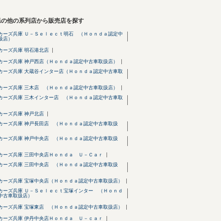
県の他の系列店から販売店を探す
カーズ兵庫 Ｕ－Ｓｅｌｅｃｔ明石 （Ｈｏｎｄａ認定中
扱店）
カーズ兵庫 明石港北店
カーズ兵庫 神戸西店（Ｈｏｎｄａ認定中古車取扱店）
カーズ兵庫 大蔵谷インター店（Ｈｏｎｄａ認定中古車取
カーズ兵庫 三木店 （Ｈｏｎｄａ認定中古車取扱店）
カーズ兵庫 三木インター店 （Ｈｏｎｄａ認定中古車取
カーズ兵庫 神戸北店
カーズ兵庫 神戸長田店 （Ｈｏｎｄａ認定中古車取扱
カーズ兵庫 神戸中央店 （Ｈｏｎｄａ認定中古車取扱
カーズ兵庫 三田中央店Ｈｏｎｄａ Ｕ－Ｃａｒ
カーズ兵庫 三田中央店 （Ｈｏｎｄａ認定中古車取扱
カーズ兵庫 宝塚中央店（Ｈｏｎｄａ認定中古車取扱店）
カーズ兵庫 Ｕ－Ｓｅｌｅｃｔ宝塚インター （Ｈｏｎｄ
中古車取扱店）
カーズ兵庫 宝塚東店 （Ｈｏｎｄａ認定中古車取扱店）
カーズ兵庫 伊丹中央店Ｈｏｎｄａ Ｕ－ｃａｒ