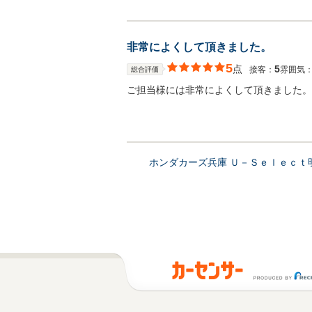
非常によくして頂きました。
5
点
5
接客：
雰囲気
総合評価
ご担当様には非常によくして頂きました。
ホンダカーズ兵庫 Ｕ－Ｓｅｌｅｃ