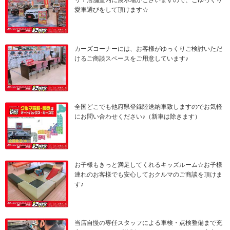
リ！店舗室内に展示場がございますので、ごゆっくり
愛車選びをして頂けます☆
カーズコーナーには、お客様がゆっくりご検討いただ
けるご商談スペースをご用意しています♪
全国どこでも他府県登録陸送納車致しますのでお気軽
にお問い合わせください♪（新車は除きます）
お子様もきっと満足してくれるキッズルーム☆お子様
連れのお客様でも安心しておクルマのご商談を頂けま
す♪
当店自慢の専任スタッフによる車検・点検整備まで充