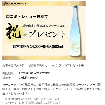
お車をご成約＆口コミ投稿で高級カーシャンプーをプレゼント中♪
有効期限
2026/04/01～2027/03/31
対象者
ご成約された方
カーコーティング施工車にも使用可能な植物由来の最高級カーシャンプー【通
常１４，０００円税込】をお車ご購入＆口コミ・レビュー投稿でもれなくプレ
ゼントしちゃいます♪
車両本体価格50万円以上（税込）の物件に限ります。
このチケットは必ず商談前に販売店にご提示ください。