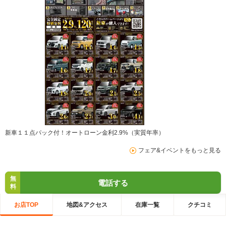
新車１１点パック付！オートローン金利2.9%（実質年率）
フェア&イベントをもっと見る
無
電話する
料
お店TOP
地図&アクセス
在庫一覧
クチコミ