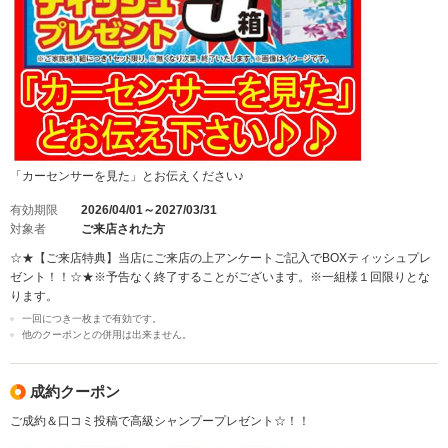
「カーセンサーを見た」とお伝えください♪
有効期限
2026/04/01～2027/03/31
対象者
ご来店された方
☆★【ご来店特典】当店にご来店の上アンケートご記入でBOXティッシュプレ
ゼント！！☆★※予告なく終了することがございます。※一組様１回限りとな
ります。
一回につき一枚まで有効です。
他のクーポンとの併用は出来ません。
成約クーポン
ご成約＆口コミ投稿で高級シャンプープレゼント☆！！