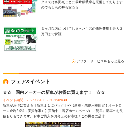
クスでは各拠点ごとに常時積載車を完備しております
のでもしもの時も安心☆
３ヶ月以内につけてしまったキズの修理費用を最大３
万円まで保証
アフターサービスをもっと見る
フェア&イベント
☆☆ 国内メーカーの新車がお得に買えます！ ☆☆
イベント期間：2026/08/01 ～ 2026/09/30
新車がお得に買える【新車１１点パック】や【新車・未使用車限定！オートロ
ーン金利2.9%（実質年率）】実施中！当店ホームページにて簡単に新車のお見
積もりもできます。お車ご購入をお考えのお客様！この機会に是非