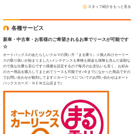
スタッフ紹介をもっと見る
各種サービス
新車・中古車・お客様のご希望されるお車でリースが可能です
☆
オートバックスのあたらしいクルマの買い方『まる乗り』☆個人向けカーリー
スの取り扱いが始まりました♪メンテナンスも車検も税金も保険も含んだ金額な
ので急な出費も安心です☆残価を設定するので毎月のお支払いも安く、お好み
のカー用品を購入してまとめてリースも可能です♪今までになかった商品ですの
でお問い合わせが殺到してます☆カーリースについてのお問い合わせはオート
バックスカーズ・ＮＥＷ土山店まで♪