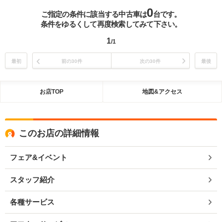
0
ご指定の条件に該当する中古車は
台です。
条件をゆるくして再度検索してみて下さい。
1
/1
最初
前の30件
次の30件
最後
お店TOP
地図&アクセス
このお店の詳細情報
フェア&イベント
スタッフ紹介
各種サービス