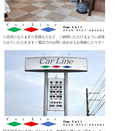
☆店内になります☆見積もりなど、ご納得いただけるように頑張
らせていただきます！電話でのお問い合わせもお気軽にどうぞ！