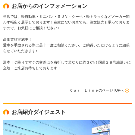
お店からのインフォメーション
当店では、軽自動車・ミニバン・ＳＵＶ・クーペ・軽トラックなどメーカー問
わず幅広く展示しております！在庫にないお車でも、注文販売も承っておりま
すので、お気軽にご相談ください♪
高価買取実施中！
愛車を手放される際は是非一度ご相談ください。ご納得いただけるように頑張
らせていただきます♪
洲本ＩＣ降りてすぐの交差点を右折して道なりに約３km！国道２８号線沿いに
立地！ご来店お待ちしております！
Ｃａｒ ＬｉｎｅのページTOPへ
お店紹介ダイジェスト