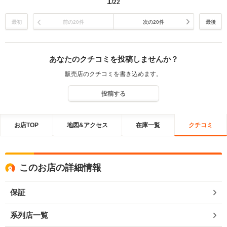
1
/22
す。 この度は誠に有難うございました。カーバンクライトスタッフ一
同
最初
前の20件
次の20件
最後
あなたのクチコミを投稿しませんか？
販売店のクチコミを書き込めます。
投稿する
お店TOP
地図&アクセス
在庫一覧
クチコミ
このお店の詳細情報
保証
系列店一覧