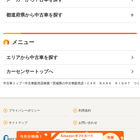
都道府県から中古車を探す
メニュー
エリアから中古車を探す
カーセンサートップへ
中古車トップ
中古車販売店検索
茨城県の中古車販売店
ＣＡＲ ＢＡＮＫ ＲＩＧＨＴ つく
プライバシーポリシー
利用規約
サイトマップ
お問い合わせ