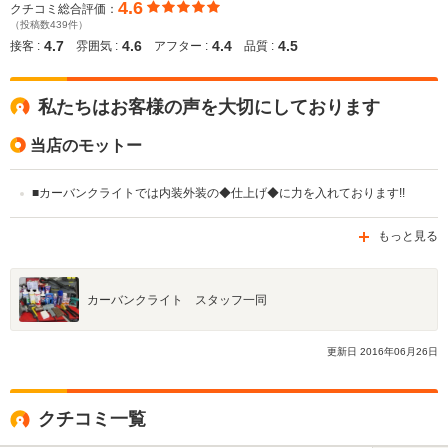
4.6
クチコミ総合評価：
（投稿数439件）
4.7
4.6
4.4
4.5
接客 :
雰囲気 :
アフター :
品質 :
私たちはお客様の声を大切にしております
当店のモットー
■カーバンクライトでは内装外装の◆仕上げ◆に力を入れております!!
もっと見る
カーバンクライト スタッフ一同
更新日
2016
年
06
月
26
日
クチコミ一覧