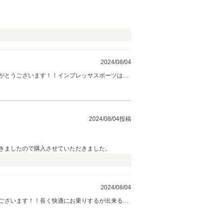
2024/08/04
がとうございます！！インプレッサスポーツは迫
お言葉を励みに、多くのお客様に喜ばれる店舗づ
2024/08/04投稿
きましたので購入させていただきました。
2024/08/04
ございます！！長く快適にお乗りするが出来るよ
下さい。 ミナトパパ様からいただいたお言葉を