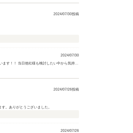
2024/07/30投稿
2024/07/30
います！！ 当日他社様も検討したい中から気持ち
たらお気軽にご相談下さい。エビ様からいただい
2024/07/26投稿
ます。ありがとうございました。
2024/07/26