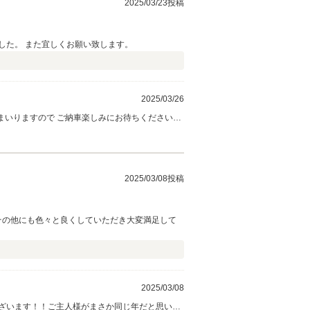
2025/03/23投稿
した。 また宜しくお願い致します。
2025/03/26
まいりますので ご納車楽しみにお待ちください☆
2025/03/08投稿
その他にも色々と良くしていただき大変満足して
2025/03/08
ざいます！！ご主人様がまさか同じ年だと思いま