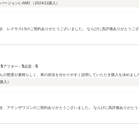
バージョンL 4WD （
2024/11
購入）
き、レクサスLSのご契約ありがとうございました。 ならびに高評価ありがとうご
でこれからの素敵なカーライフを導いてくれるはずです☆2列目も最高ですが、V8
励みに、多くのお客様に喜ばれる店舗づくりに努めて参ります。 今後とも長いお付き
5
5
5
：
アフター：
品質：
んの態度が素晴らしく、車の状況を分かりやすく説明していただき購入を決めまし
購入）
き、アテンザワゴンのご契約ありがとうございました。 ならびに高評価ありがとう
です！！ケンタ様のこれからの素敵なカーライフを導いてくれるはずです☆ ケンタ
とも長いお付き合いをよろしくお願い致します。