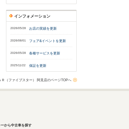
インフォメーション
2026/05/28
お店の実績を更新
2026/08/01
フェア&イベントを更新
2026/05/28
各種サービスを更新
2025/11/22
保証を更新
ＡＲ（ファイブスター） 阿見店のページTOPへ
カーから中古車を探す