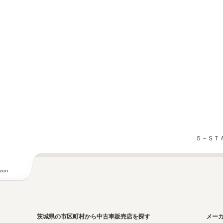
５－ＳＴ
茨城県の市区町村から中古車販売店を探す
メー