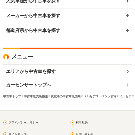
人気車種から中古車を探す
メーカーから中古車を探す
都道府県から中古車を探す
メニュー
エリアから中古車を探す
カーセンサートップへ
中古車トップ
中古車販売店検索
茨城県の中古車販売店
メルセデス・ベンツ古河
メルセデス
プライバシーポリシー
利用規約
サイトマップ
お問い合わせ