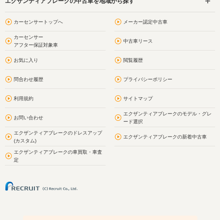
エクザンティアブレークの中古車を地域から探す
カーセンサートップへ
メーカー認定中古車
カーセンサー
中古車リース
アフター保証対象車
お気に入り
閲覧履歴
問合わせ履歴
プライバシーポリシー
利用規約
サイトマップ
エクザンティアブレークのモデル・グレ
お問い合わせ
ード選択
エクザンティアブレークのドレスアップ
エクザンティアブレークの新着中古車
(カスタム)
エクザンティアブレークの車買取・車査
定