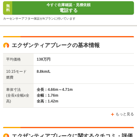
今すぐ在庫確認・見積依頼
無
電話する
料
カーセンサーアフター保証がAプランに付いています
エクザンティアブレークの基本情報
平均価格
138万円
10.15モード
8.8km/L
燃費
車体寸法
全長：4.66m～4.71m
(全長x全幅x全
全幅：1.76m
高)
全高：1.42m
もっと見る
エクザンティアブレークに関するクチコミ・評価