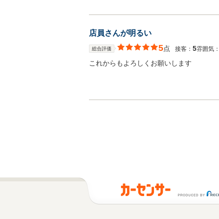
店員さんが明るい
5
点
5
接客：
雰囲気
総合評価
これからもよろしくお願いします