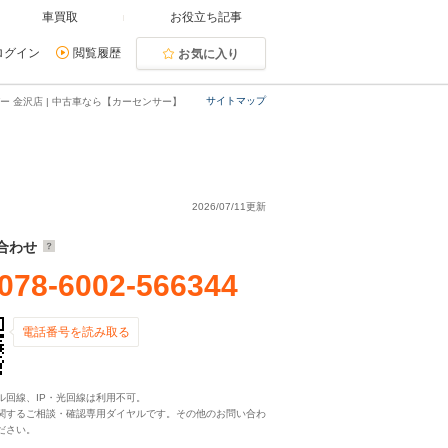
車買取
お役立ち記事
ログイン
閲覧履歴
お気に入り
サイトマップ
ー 金沢店 | 中古車なら【カーセンサー】
2026/07/11更新
合わせ
078-6002-566344
電話番号を読み取る
ル回線、IP・光回線は利用不可。
関するご相談・確認専用ダイヤルです。その他のお問い合わ
ださい。