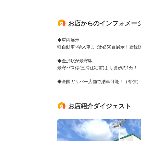
お店からのインフォメー
◆車両展示
軽自動車~輸入車まで約250台展示！登録
◆金沢駅が最寄駅
最寄バス停(三浦住宅前)より徒歩約1分！
◆全国ガリバー店舗で納車可能！（有償）
お店紹介ダイジェスト