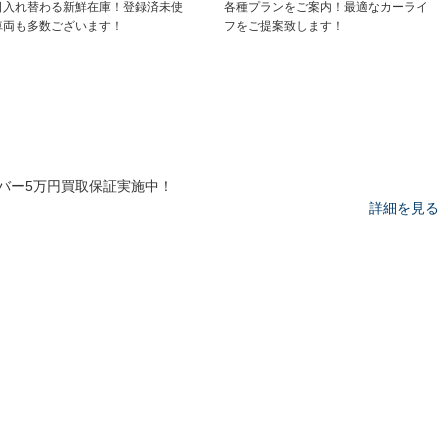
日入れ替わる新鮮在庫！登録済未使
各種プランをご案内！最適なカーライ
車両も多数ございます！
フをご提案致します！
バー5万円買取保証実施中！
詳細を見る