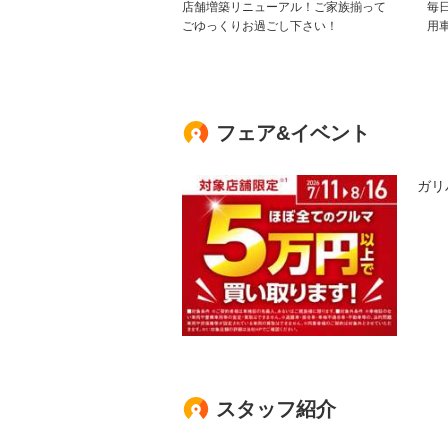
店舗増築リニューアル！ご家族揃って
毎
ごゆっくりお過ごし下さい！
用
フェア&イベント
ガリ
スタッフ紹介