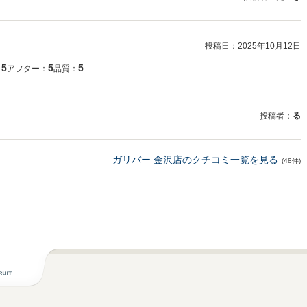
投稿日：
2025年10月12日
5
5
5
：
アフター：
品質：
投稿者：
る
ガリバー 金沢店のクチコミ一覧を見る
(48件)