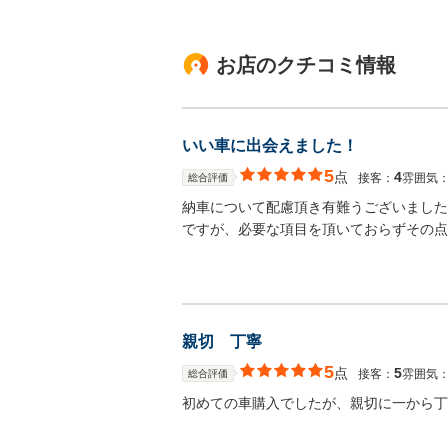
お店のクチコミ情報
いい車に出会えました！
5
点
4
接客：
雰囲気
総合評価
納車について配慮頂き有難うございました
ですが、必要な項目を頂いておらずその点
親切 丁寧
5
点
5
接客：
雰囲気
総合評価
初めての車購入でしたが、親切に一から丁