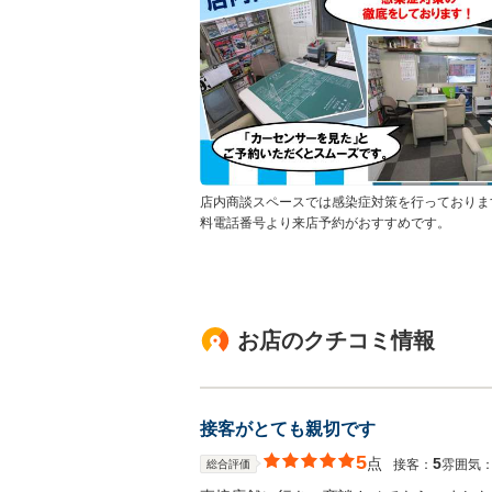
店内商談スペースでは感染症対策を行っておりま
料電話番号より来店予約がおすすめです。
お店のクチコミ情報
接客がとても親切です
5
点
5
接客：
雰囲気
総合評価