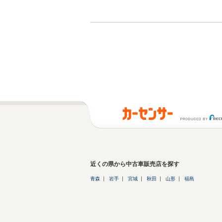
近くの県から中古車販売店を探す
青森
岩手
宮城
秋田
山形
福島