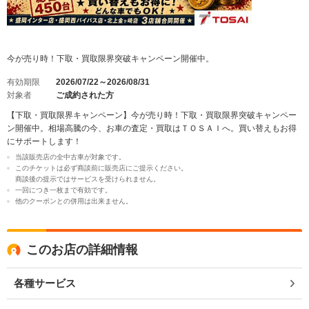
今が売り時！下取・買取限界突破キャンペーン開催中。
有効期限
2026/07/22～2026/08/31
対象者
ご成約された方
【下取・買取限界キャンペーン】今が売り時！下取・買取限界突破キャンペー
ン開催中。相場高騰の今、お車の査定・買取はＴＯＳＡＩへ。買い替えもお得
にサポートします！
当該販売店の全中古車が対象です。
このチケットは必ず商談前に販売店にご提示ください。
商談後の提示ではサービスを受けられません。
一回につき一枚まで有効です。
他のクーポンとの併用は出来ません。
このお店の詳細情報
各種サービス