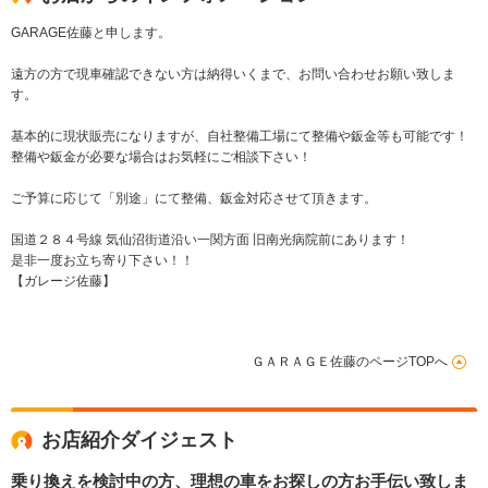
GARAGE佐藤と申します。
遠方の方で現車確認できない方は納得いくまで、お問い合わせお願い致しま
す。
基本的に現状販売になりますが、自社整備工場にて整備や鈑金等も可能です！
整備や鈑金が必要な場合はお気軽にご相談下さい！
ご予算に応じて「別途」にて整備、鈑金対応させて頂きます。
国道２８４号線 気仙沼街道沿い一関方面 旧南光病院前にあります！
是非一度お立ち寄り下さい！！
【ガレージ佐藤】
ＧＡＲＡＧＥ佐藤のページTOPへ
お店紹介ダイジェスト
乗り換えを検討中の方、理想の車をお探しの方お手伝い致しま