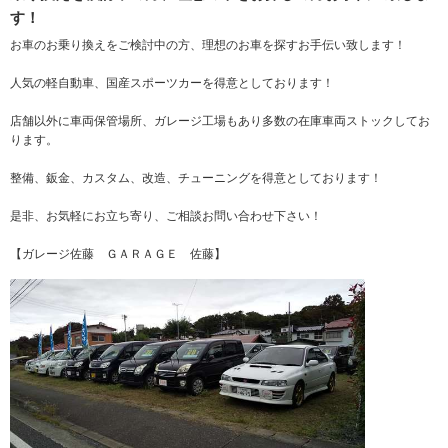
す！
お車のお乗り換えをご検討中の方、理想のお車を探すお手伝い致します！
人気の軽自動車、国産スポーツカーを得意としております！
店舗以外に車両保管場所、ガレージ工場もあり多数の在庫車両ストックしてお
ります。
整備、鈑金、カスタム、改造、チューニングを得意としております！
是非、お気軽にお立ち寄り、ご相談お問い合わせ下さい！
【ガレージ佐藤 ＧＡＲＡＧＥ 佐藤】