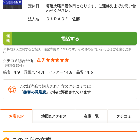
定休日
毎週火曜日定休日となります。ご連絡先までお問い合
わせください。
法人名
ＧＡＲＡＧＥ 佐藤
無
電話する
料
※車の購入に関するご相談・確認専用ダイヤルです。その他のお問い合わせはご遠慮くださ
い。
4.7
クチコミ総合評価：
（投稿数15件）
4.9
4.4
4.8
4.5
接客 :
雰囲気 :
アフター :
品質 :
この販売店で購入された方のクチコミでは
「
接客の満足度
」が特に評価されています
お店TOP
地図&アクセス
在庫一覧
クチコミ