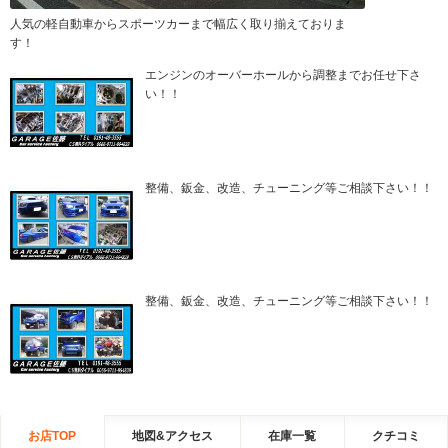
人気の軽自動車からスポーツカーまで幅広く取り揃えておりま
す！
エンジンのオーバーホールから調整までお任せ下さ
い！！
整備、鈑金、改造、チューニング等ご相談下さい！！
整備、鈑金、改造、チューニング等ご相談下さい！！
お店TOP
地図&アクセス
在庫一覧
クチコミ