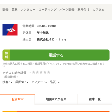
販売・買取・レンタカー・コーティング・パーツ販売・取り付け カスタム
営業時間
08:30～19:00
定休日
年中無休
法人名
株式会社４Ｄｒｉｖｅ
無
電話する
料
※車の購入に関するご相談・確認専用ダイヤルです。その他のお問い合わせはご遠慮くださ
い。
-
クチコミ総合評価：
（投稿数0件）
-
-
-
-
接客 :
雰囲気 :
アフター :
品質 :
お店TOP
地図&アクセス
在庫一覧