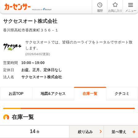
履歴
お気に入り
メニュー
サクセスオート株式会社
香川県高松市香西東町３５６－１
サクセスオートでは、皆様のカーライフをトータルでサポート致
します。
(2026/04/02更新)
営業時間
10:00～19:00
定休日
お盆、正月、定休日なし
法人名
サクセスオート株式会社
お店TOP
地図&アクセス
在庫一覧
クチコミ
在庫一覧
14
絞り込み
並べ替え
台