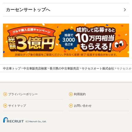
カーセンサートップへ
中古車トップ
中古車販売店検索
香川県の中古車販売店
サクセスオート株式会社
サクセスオ
プライバシーポリシー
利用規約
サイトマップ
お問い合わせ