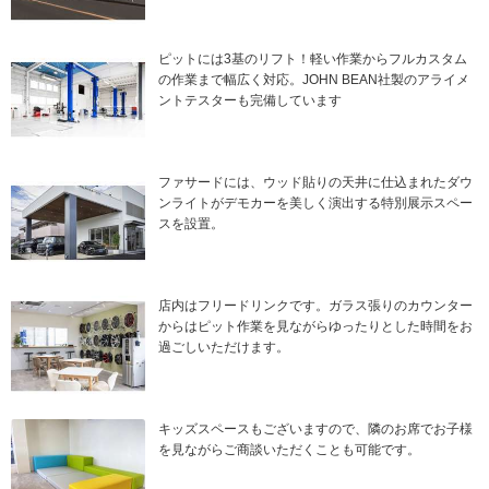
ピットには3基のリフト！軽い作業からフルカスタム
の作業まで幅広く対応。JOHN BEAN社製のアライメ
ントテスターも完備しています
ファサードには、ウッド貼りの天井に仕込まれたダウ
ンライトがデモカーを美しく演出する特別展示スペー
スを設置。
店内はフリードリンクです。ガラス張りのカウンター
からはピット作業を見ながらゆったりとした時間をお
過ごしいただけます。
キッズスペースもございますので、隣のお席でお子様
を見ながらご商談いただくことも可能です。