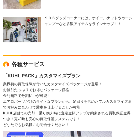
９０６グッズコーナーには、ホイールナットやカーシ
ャンプーなど多数アイテムをラインナップ！！
各種サービス
「KUHL PACK」カスタマイズプラン
業界初の買取保障が付いたカスタマイズパッケージが登場！
お値引たっぷりでお得なパッケージ価格！
金利無料で分割払いが可能！
エアロパーツだけのライトなプランから、足回りを含めたフルカスタマイズま
でお好みに合わせて愛車を仕上げることが可能！
KUHL店舗での売却・乗り換え時に査定金額アップが約束される買取保証金券
つき！売却時も安心の買取保証システムです！
どなたでもお気軽にお問合せください！