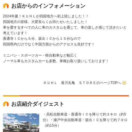
お店からのインフォメーション
2024年夏！ＫＵＨＬが四国地方へ初上陸しました！！
四国地方の皆様、大変長らくお待たせいたしました！
車を愛するすべての人に車のカスタムを通じて、車の楽しさ感じて頂きたいと
考えています！
善通寺ＩＣから５分、坂出ＩＣから１５分なので
四国県内だけでなく中国方面からのアクセスも良好です！
ミニバン・スポーツカー・軽自動車など幅広く
ノーマル車もカスタムカーも多数、車種お取り扱いしております！
ＫＵＨＬ 香川丸亀 ＳＴＯＲＥのページTOPへ
お店紹介ダイジェスト
・高松自動車道・善通寺ＩＣを降りて約３キロ（約5
分）・瀬戸中央自動車道・坂出ＩＣを降りて約７キロ
（約15分）