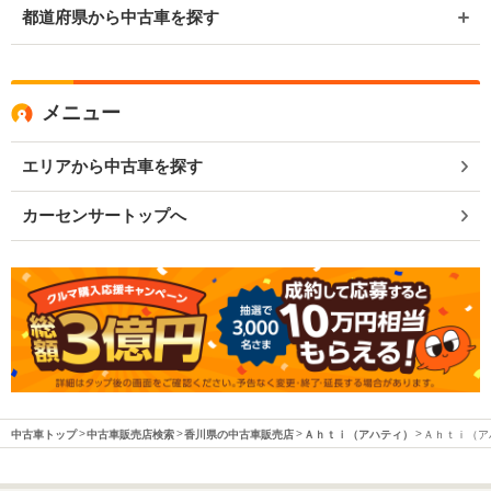
都道府県から中古車を探す
メニュー
エリアから中古車を探す
カーセンサートップへ
中古車トップ
中古車販売店検索
香川県の中古車販売店
Ａｈｔｉ（アハティ）
Ａｈｔｉ（アハ