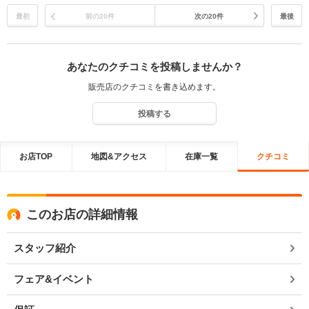
品だけでなく、ご購入後はカーライフサポーターとして弊社をご利用
いただけましたら幸いです。 どうぞ末永くステップワゴンをご愛乗く
最初
前の20件
次の20件
最後
ださい。
あなたのクチコミを投稿しませんか？
販売店のクチコミを書き込めます。
投稿する
お店TOP
地図&アクセス
在庫一覧
クチコミ
このお店の詳細情報
スタッフ紹介
フェア&イベント