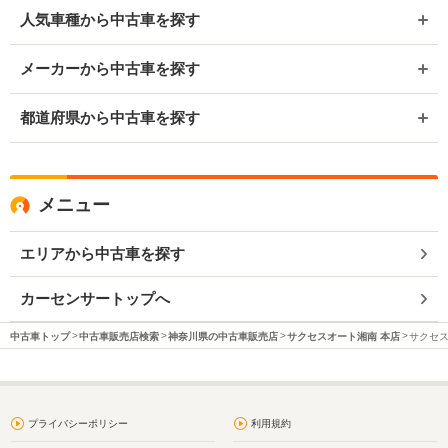
人気車種から中古車を探す
メーカーから中古車を探す
都道府県から中古車を探す
メニュー
エリアから中古車を探す
カーセンサートップへ
中古車トップ
中古車販売店検索
神奈川県の中古車販売店
サクセスオート湘南 本店
サクセス
プライバシーポリシー
利用規約